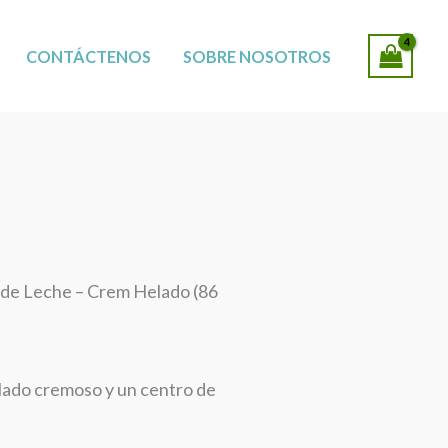
SUCURSALES
CONTÁCTENOS
SOBRE NOSOTROS
de Leche – Crem Helado (86
elado cremoso y un centro de