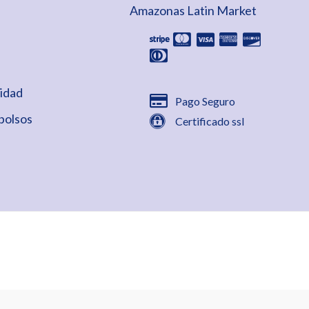
Amazonas Latin Market
cidad
Pago Seguro
bolsos
Certificado ssl