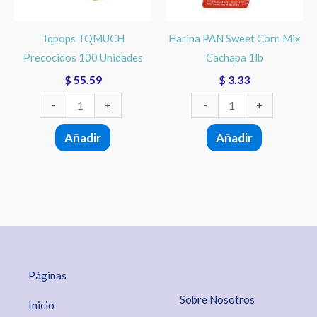
1lb
cantidad
Tqpops TQMUCH
Harina PAN Sweet Corn Mix
Precocidos 100 Unidades
Cachapa 1lb
$
55.59
$
3.33
-
+
-
+
Añadir
Añadir
Páginas
Sobre Nosotros
Inicio