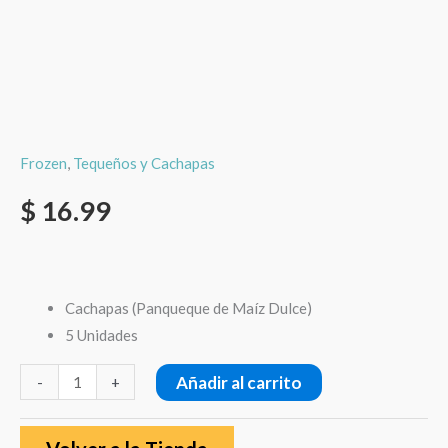
Frozen
,
Tequeños y Cachapas
$
16.99
Cachapas (Panqueque de Maíz Dulce)
5 Unidades
Añadir al carrito
-
+