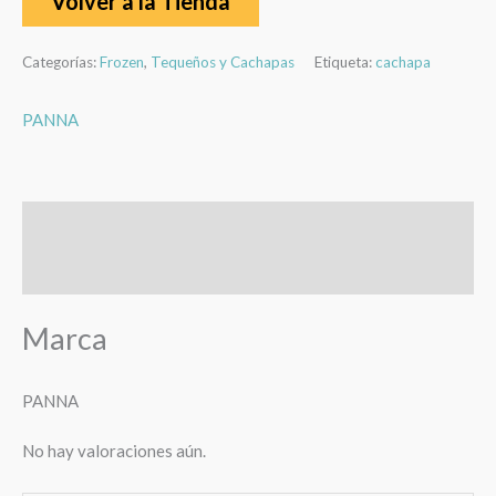
Volver a la Tienda
Categorías:
Frozen
,
Tequeños y Cachapas
Etiqueta:
cachapa
PANNA
Marca
Valoraciones (0)
Marca
PANNA
No hay valoraciones aún.