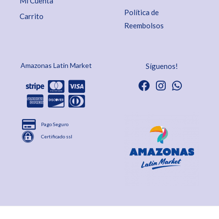
Mi Cuenta
Política de
Carrito
Reembolsos
Amazonas Latin Market
Síguenos!
Pago Seguro
Certificado ssl