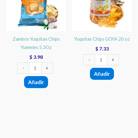
Yummies
20
5.3Oz
oz
cantidad
cantidad
Zambos Yuquitas Chips
Yuquitas Chips GOYA 20 oz
Yummies 5.3Oz
$
7.33
$
3.98
-
+
-
+
Añadir
Añadir