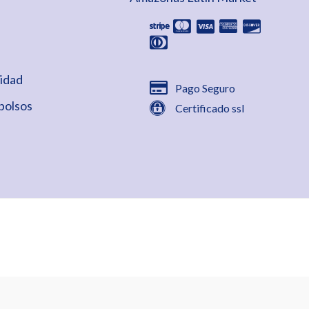
cidad
Pago Seguro
bolsos
Certificado ssl