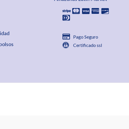
cidad
Pago Seguro
bolsos
Certificado ssl