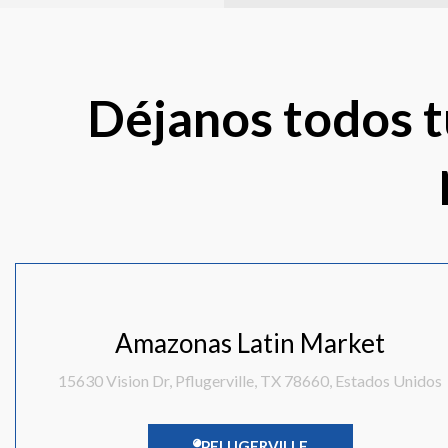
Déjanos todos tu
Amazonas Latin Market
15630 Vision Dr, Pflugerville, TX 78660, Estados Unidos
PFLUGERVILLE