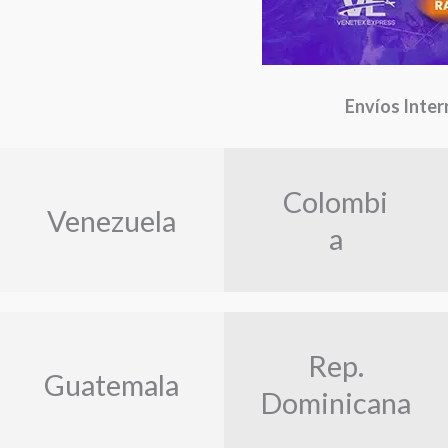
Envíos Inter
Colombi
Venezuela
a
Rep.
Guatemala
Dominicana