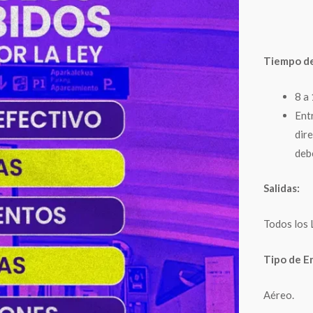
Tiempo de
8 a 
Ent
dire
deb
Salidas:
Todos los 
Tipo de E
Aéreo.