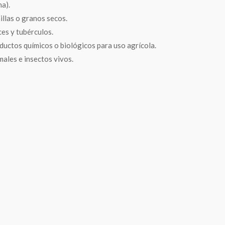
na).
illas o granos secos.
ces y tubérculos.
ductos químicos o biológicos para uso agrícola.
males e insectos vivos.