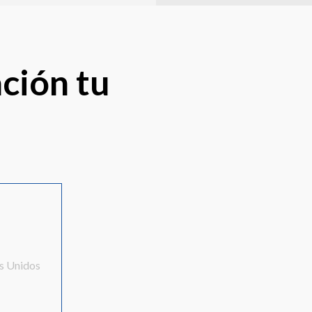
ación tu
s Unidos