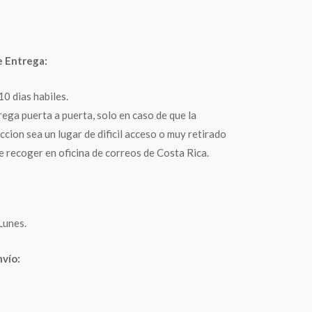
 Entrega:
10 dias habiles.
rega puerta a puerta, solo en caso de que la
ccion sea un lugar de dificil acceso o muy retirado
e recoger en oficina de correos de Costa Rica.
Lunes.
nvío: