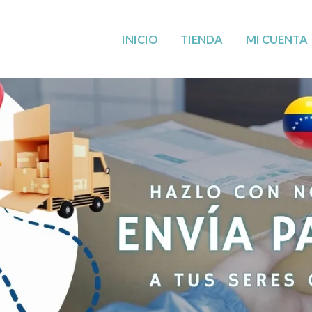
MÁS CERCA DE TI: AHORA EN LEANDER,
VISÍTANOS
!
INICIO
TIENDA
MI CUENTA