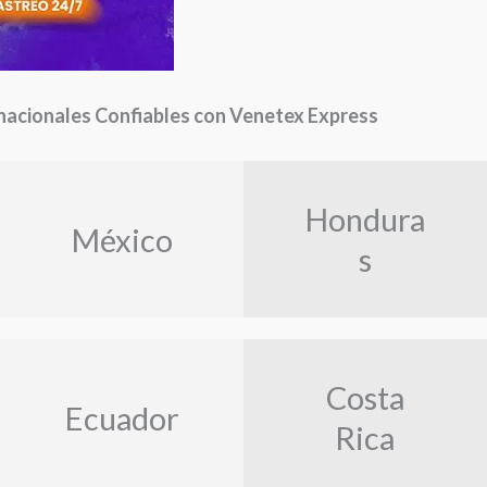
nacionales Confiables con Venetex Express
Hondura
México
s
Costa
Ecuador
Rica