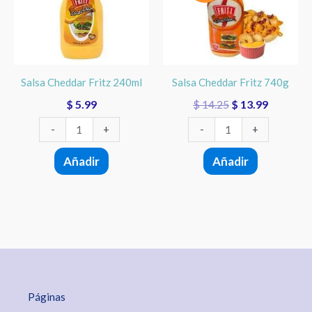
cantidad
cantidad
Salsa Cheddar Fritz 240ml
Salsa Cheddar Fritz 740g
$
5.99
$
14.25
$
13.99
-
+
-
+
Añadir
Añadir
Páginas