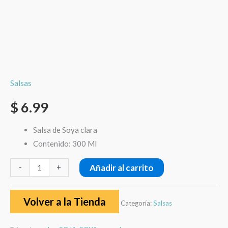
Salsas
$
6.99
Salsa de Soya clara
Contenido: 300 Ml
Añadir al carrito
-
+
Volver a la Tienda
Categoría:
Salsas