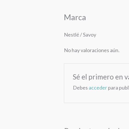
Marca
Nestlé / Savoy
No hay valoraciones aún.
Sé el primero en 
Debes
acceder
para publ