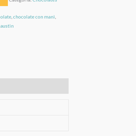
olate
,
chocolate con mani
,
austin