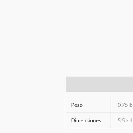
Información adicional
Ma
Peso
0.75 lb
Dimensiones
5.5 × 4