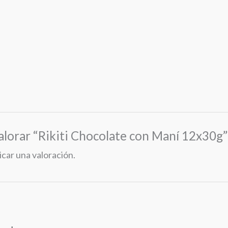
valorar “Rikiti Chocolate con Maní 12x30g”
icar una valoración.