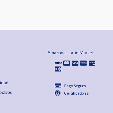
Amazonas Latin Market
cidad
Pago Seguro
bolsos
Certificado ssl