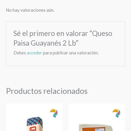
No hay valoraciones aún.
Sé el primero en valorar “Queso
Paisa Guayanés 2 Lb”
Debes
acceder
para publicar una valoración.
Productos relacionados
Queso
Queso
Paisa
Blanco
Blanco
Duro
Barra
1lb