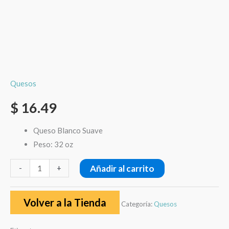
Quesos
$
16.49
Queso Blanco Suave
Peso: 32 oz
Añadir al carrito
-
+
Volver a la Tienda
Categoría:
Quesos