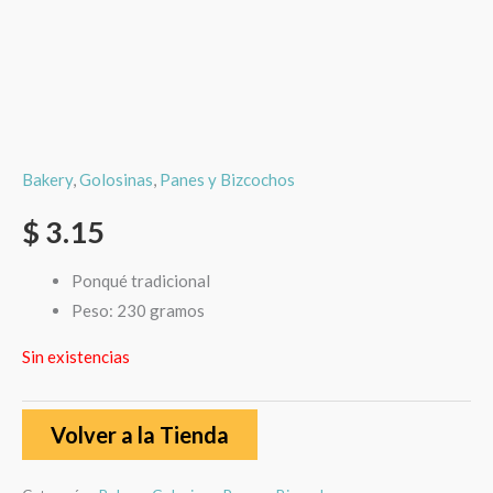
Bakery
,
Golosinas
,
Panes y Bizcochos
$
3.15
Ponqué tradicional
Peso: 230 gramos
Sin existencias
Volver a la Tienda