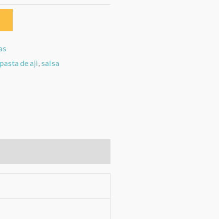
as
pasta de aji
,
salsa