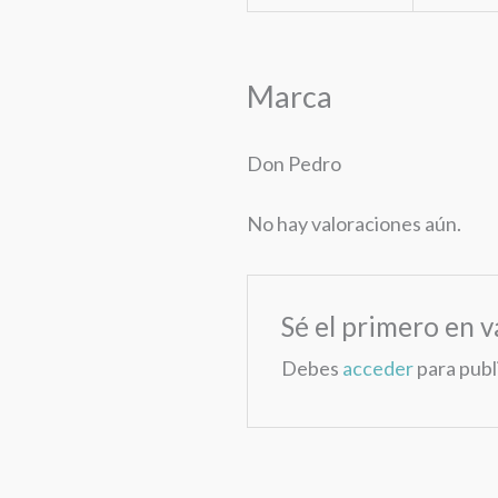
Marca
Don Pedro
No hay valoraciones aún.
Sé el primero en v
Debes
acceder
para publ