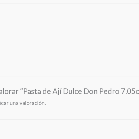
alorar “Pasta de Ají Dulce Don Pedro 7.05
icar una valoración.