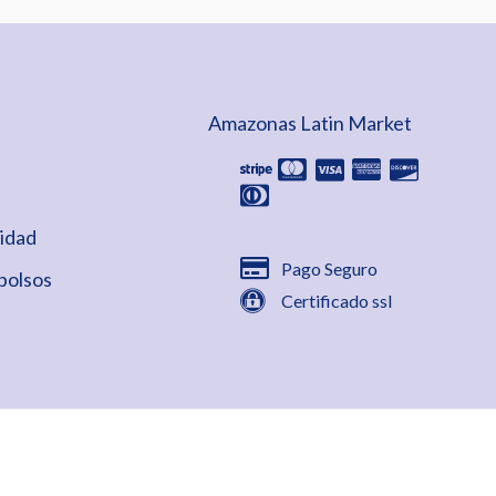
Amazonas Latin Market
cidad
Pago Seguro
bolsos
Certificado ssl