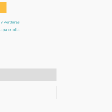
 y Verduras
apa criolla