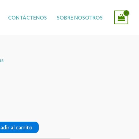
SUCURSALES
CONTÁCTENOS
SOBRE NOSOTROS
as
adir al carrito