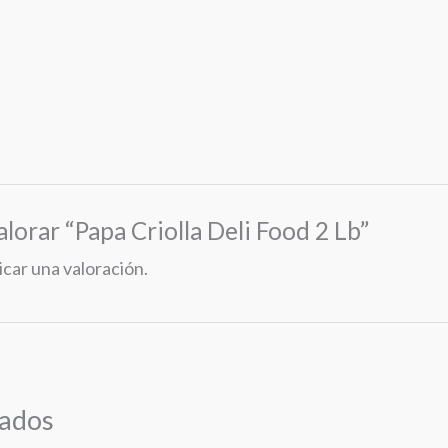
alorar “Papa Criolla Deli Food 2 Lb”
icar una valoración.
nados