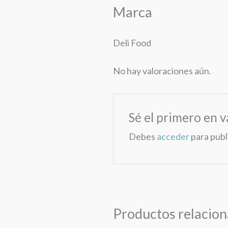
Marca
Deli Food
No hay valoraciones aún.
Sé el primero en v
Debes
acceder
para publ
Productos relacio