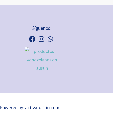
Síguenos!
Powered by: activatusitio.com