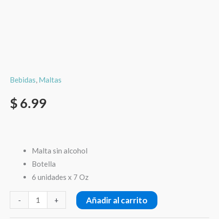
Bebidas
,
Maltas
$
6.99
Malta sin alcohol
Botella
6 unidades x 7 Oz
Añadir al carrito
-
+