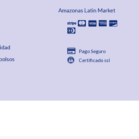
Amazonas Latin Market
cidad
Pago Seguro
bolsos
Certificado ssl