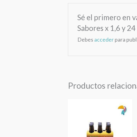
Sé el primero en v
Sabores x 1,6 y 24
Debes
acceder
para publ
Productos relacio
Maltin
Polar
6X12OZ
cantidad