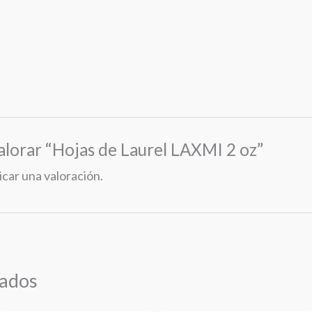
alorar “Hojas de Laurel LAXMI 2 oz”
icar una valoración.
nados