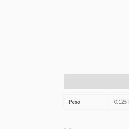
Información adicional
Ma
Peso
0.125 