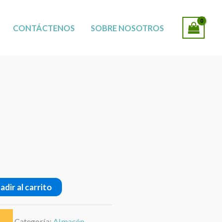
SUCURSALES
CONTÁCTENOS
SOBRE NOSOTROS
adir al carrito
Categoría:
Almacén