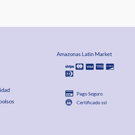
Amazonas Latin Market
cidad
Pago Seguro
bolsos
Certificado ssl