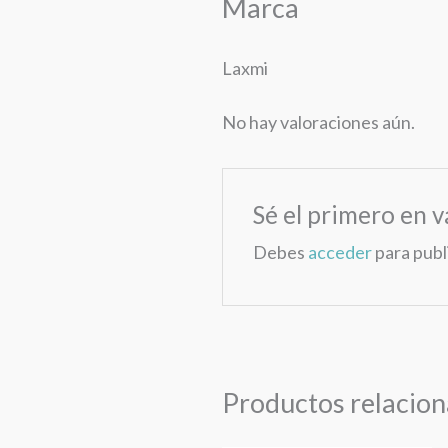
Marca
Laxmi
No hay valoraciones aún.
Sé el primero en v
Debes
acceder
para publ
Productos relacio