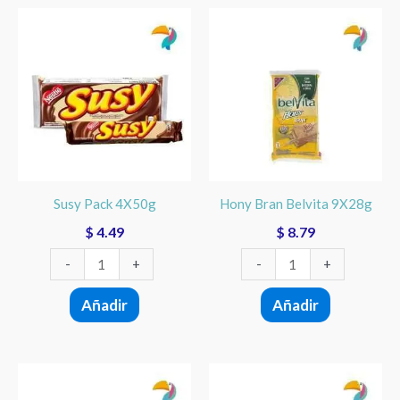
Susy
Hony
Pack
Bran
4X50g
Belvita
cantidad
9X28g
cantidad
Susy Pack 4X50g
Hony Bran Belvita 9X28g
$
4.49
$
8.79
-
+
-
+
Añadir
Añadir
Maria
Cocosette
Delicia
Pack