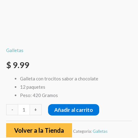
Galletas
$
9.99
Galleta con trocitos sabor a chocolate
12 paquetes
Peso: 420 Gramos
Añadir al carrito
-
+
Volver a la Tienda
Categoría:
Galletas