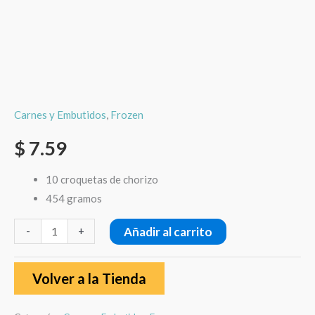
Carnes y Embutidos
,
Frozen
$
7.59
10 croquetas de chorizo
454 gramos
Añadir al carrito
-
+
Volver a la Tienda