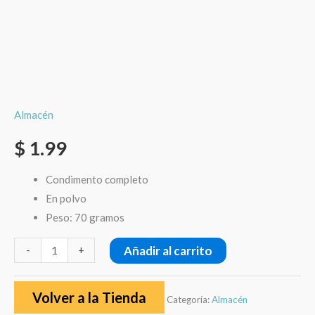
Almacén
$
1.99
Condimento completo
En polvo
Peso: 70 gramos
Añadir al carrito
-
+
Volver a la Tienda
Categoría:
Almacén