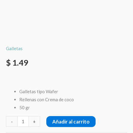
Galletas
$
1.49
Galletas tipo Wafer
Rellenas con Crema de coco
50 gr
Añadir al carrito
-
+