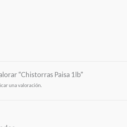
alorar “Chistorras Paisa 1lb”
icar una valoración.