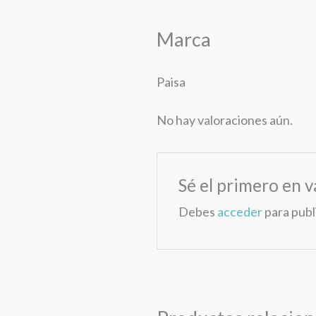
Marca
Paisa
No hay valoraciones aún.
Sé el primero en v
Debes
acceder
para publ