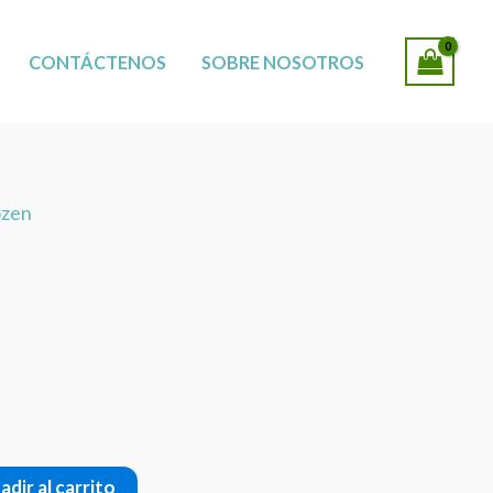
SUCURSALES
CONTÁCTENOS
SOBRE NOSOTROS
ozen
adir al carrito