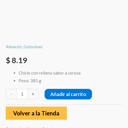
Almacén
,
Golosinas
$
8.19
Chicle con relleno sabor a cereza
Peso: 385 g
Añadir al carrito
-
+
Volver a la Tienda