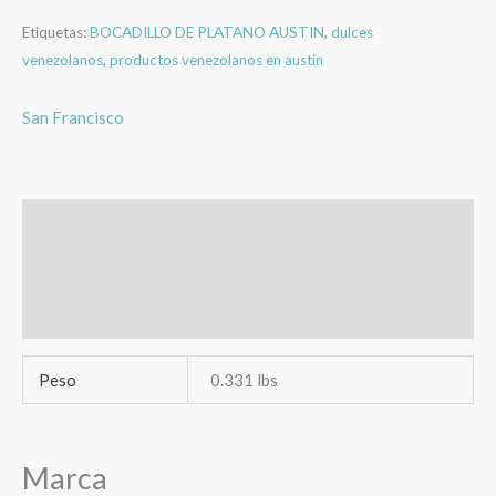
Etiquetas:
BOCADILLO DE PLATANO AUSTIN
,
dulces
venezolanos
,
productos venezolanos en austin
San Francisco
Información adicional
Marca
Valoraciones (0)
Peso
0.331 lbs
Marca