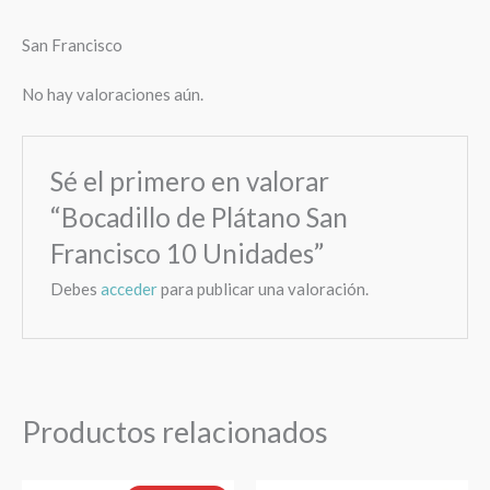
San Francisco
No hay valoraciones aún.
Sé el primero en valorar
“Bocadillo de Plátano San
Francisco 10 Unidades”
Debes
acceder
para publicar una valoración.
Productos relacionados
El
El