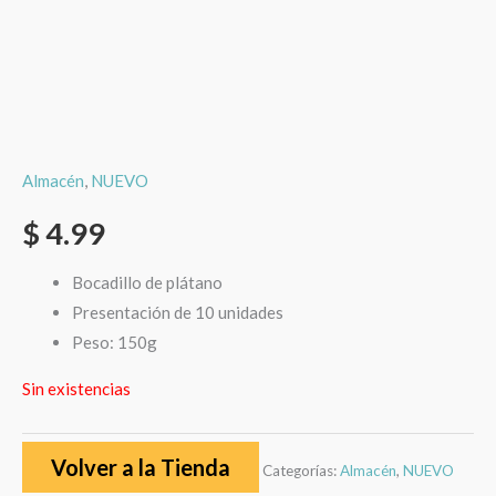
Almacén
,
NUEVO
$
4.99
Bocadillo de plátano
Presentación de 10 unidades
Peso: 150g
Sin existencias
Volver a la Tienda
Categorías:
Almacén
,
NUEVO