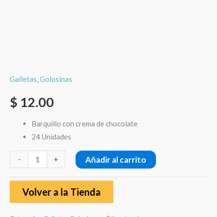
Galletas
,
Golosinas
$
12.00
Barquillo con crema de chocolate
24 Unidades
Añadir al carrito
-
+
Volver a la Tienda